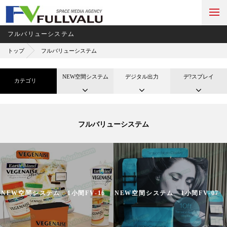
フルバリューシステム
トップ
フルバリューシステム
NEW空間システム
デジタル出力
デ?スプレイ
カテゴリ
フルバリューシステム
NEW空間システム 1小間FV-16
NEW空間システム 1小間FV-07